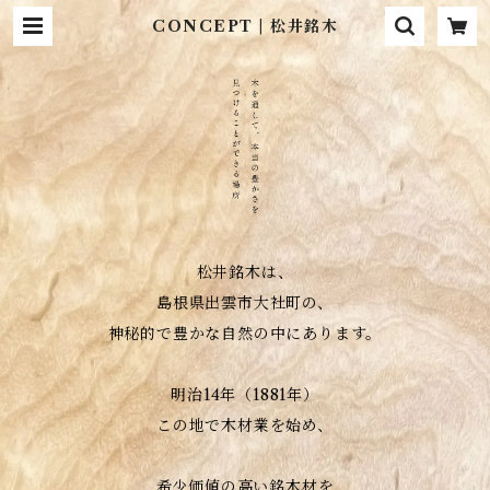
CONCEPT | 松井銘木
松井銘木は、
島根県出雲市大社町の、
神秘的で豊かな自然の中にあります。
明治14年（1881年）
この地で木材業を始め、
希少価値の高い銘木材を